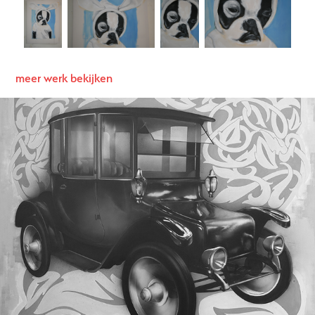
meer werk bekijken
DETROIT ELECTRIC